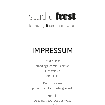
IMPRESSUM
Studio Frost
branding & communication
Eichsfeld 22
36037 Fulda
Reini Binsteiner
Dipl. Kommunikationsdesignerin (FH)
Kontakt
0661-8339607 | 0162-2599857